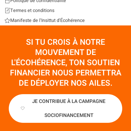
Politique de confidentialité
Termes et conditions
Manifeste de l'Insittut d'Écohérence
SI TU CROIS À NOTRE
MOUVEMENT DE
L'ÉCOHÉRENCE, TON SOUTIEN
FINANCIER NOUS PERMETTRA
DE DÉPLOYER NOS AILES.
JE CONTRIBUE À LA CAMPAGNE
SOCIOFINANCEMENT