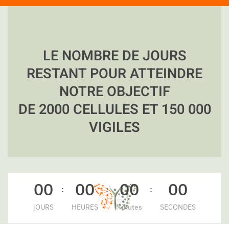
LE NOMBRE DE JOURS
RESTANT POUR ATTEINDRE
NOTRE OBJECTIF
DE 2000 CELLULES ET 150 000
VIGILES
0
0
0
0
0
0
0
0
:
:
:
jOURS
HEURES
Minutes
SECONDES