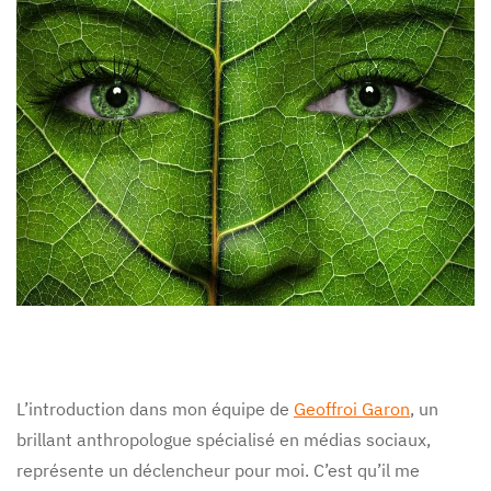
L’introduction dans mon équipe de
Geoffroi Garon
, un
brillant anthropologue spécialisé en médias sociaux,
représente un déclencheur pour moi. C’est qu’il me