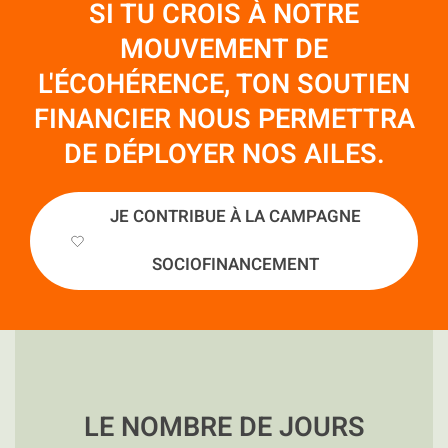
SI TU CROIS À NOTRE
MOUVEMENT DE
L'ÉCOHÉRENCE, TON SOUTIEN
FINANCIER NOUS PERMETTRA
DE DÉPLOYER NOS AILES.
JE CONTRIBUE À LA CAMPAGNE
SOCIOFINANCEMENT
LE NOMBRE DE JOURS