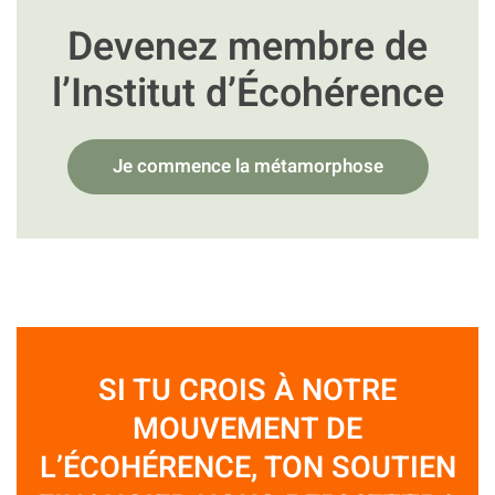
Devenez membre de
l’Institut d’Écohérence
Je commence la métamorphose
SI TU CROIS À NOTRE
MOUVEMENT DE
L’ÉCOHÉRENCE, TON SOUTIEN