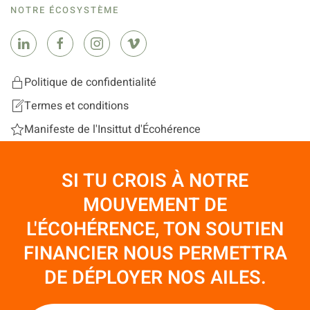
NOTRE ÉCOSYSTÈME
Politique de confidentialité
Termes et conditions
Manifeste de l'Insittut d'Écohérence
SI TU CROIS À NOTRE
MOUVEMENT DE
L'ÉCOHÉRENCE, TON SOUTIEN
FINANCIER NOUS PERMETTRA
DE DÉPLOYER NOS AILES.