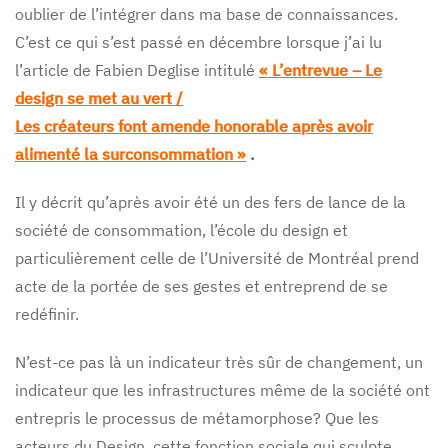
oublier de l’intégrer dans ma base de connaissances.
C’est ce qui s’est passé en décembre lorsque j’ai lu
l’article de Fabien Deglise intitulé
« L’entrevue – Le
design se met au vert /
Les créateurs font amende honorable après avoir
alimenté la surconsommation »
.
Il y décrit qu’après avoir été un des fers de lance de la
société de consommation, l’école du design et
particulièrement celle de l’Université de Montréal prend
acte de la portée de ses gestes et entreprend de se
redéfinir.
N’est-ce pas là un indicateur très sûr de changement, un
indicateur que les infrastructures même de la société ont
entrepris le processus de métamorphose? Que les
acteurs du Design, cette fonction sociale qui sculpte