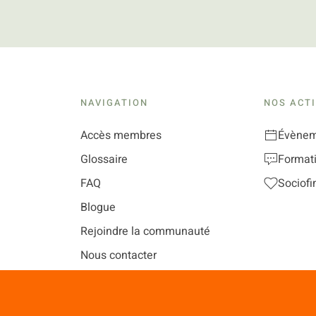
NAVIGATION
NOS ACTI
Accès membres
Évènem
Glossaire
Format
FAQ
Sociof
Blogue
Rejoindre la communauté
Nous contacter