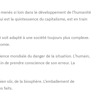
t menés si loin dans le développement de l’humanité
qui est la quintessence du capitalisme, est en train
 soit adapté à une société toujours plus complexe.
nomie.
ience mondiale du danger de la situation. L’humain,
ain de prendre conscience de son erreur. La
 bien sûr, de la biosphère. L’emballement de
s faits.