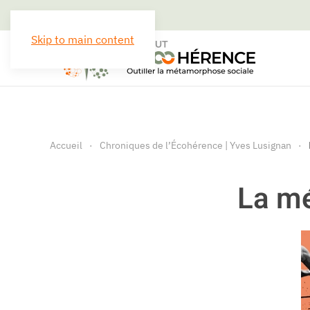
Skip to main content
Accueil
Chroniques de l’Écohérence | Yves Lusignan
La m