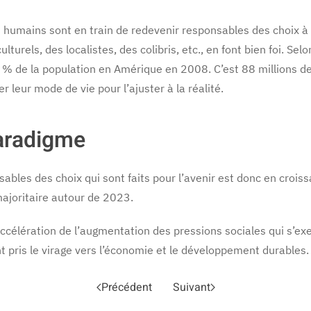
es humains sont en train de redevenir responsables des choix à 
els, des localistes, des colibris, etc., en font bien foi. Selo
 35 % de la population en Amérique en 2008. C’est 88 millions 
 leur mode de vie pour l’ajuster à la réalité.
aradigme
les des choix qui sont faits pour l’avenir est donc en croissan
majoritaire autour de 2023.
élération de l’augmentation des pressions sociales qui s’exer
 pris le virage vers l’économie et le développement durables.
Précédent
Suivant