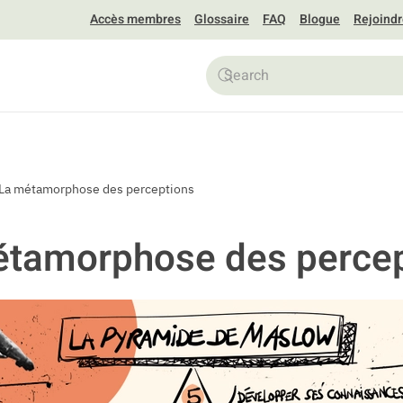
Accès membres
Glossaire
FAQ
Blogue
Rejoind
La métamorphose des perceptions
étamorphose des percep