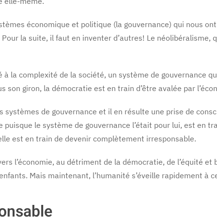
té elle-même.
systèmes économique et politique (la gouvernance) qui nous on
Pour la suite, il faut en inventer d’autres! Le néolibéralisme, 
 à la complexité de la société, un système de gouvernance qui
us son giron, la démocratie est en train d’être avalée par l’éco
s systèmes de gouvernance et il en résulte une prise de consc
e puisque le système de gouvernance l’était pour lui, est en tr
 elle est en train de devenir complètement irresponsable.
 vers l’économie, au détriment de la démocratie, de l’équité et
enfants. Mais maintenant, l’humanité s’éveille rapidement à ce
ponsable