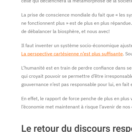
celle qui déclenchera la métamorphose de la socié
La prise de conscience mondiale du fait que « les 
ne fonctionnent plus » est de plus en plus répandue. 
de débalancer la biosphère, et nous avec!
Il faut inventer un système socio-économique ajusté
La perspective cartésienne n’est plus suffisante
. So
L’humanité est en train de perdre confiance dans se
qui croyait pouvoir se permettre d’être irresponsabl
gouvernance n’est pas responsable pour lui, en fait
En effet, le rapport de force penche de plus en plus
l’économie met maintenant à risque l’avenir de nos 
Le retour du discours res