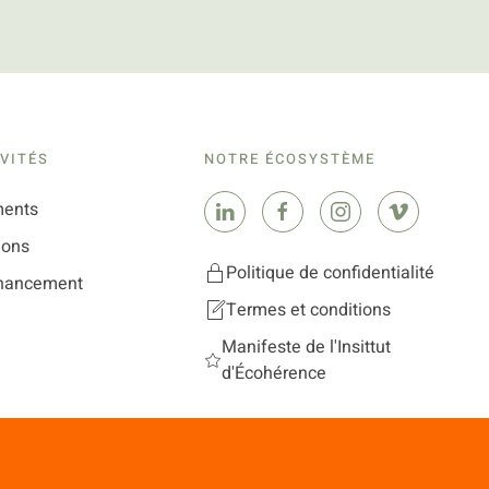
VITÉS
NOTRE ÉCOSYSTÈME
ents
ions
Politique de confidentialité
inancement
Termes et conditions
Manifeste de l'Insittut
d'Écohérence