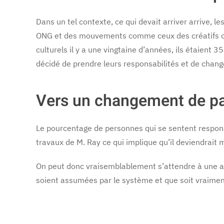
Dans un tel contexte, ce qui devait arriver arrive, l
ONG et des mouvements comme ceux des créatifs cultur
culturels il y a une vingtaine d’années, ils étaient
décidé de prendre leurs responsabilités et de changer
Vers un changement de p
Le pourcentage de personnes qui se sentent responsab
travaux de M. Ray ce qui implique qu’il deviendrait 
On peut donc vraisemblablement s’attendre à une acc
soient assumées par le système et que soit vraiment