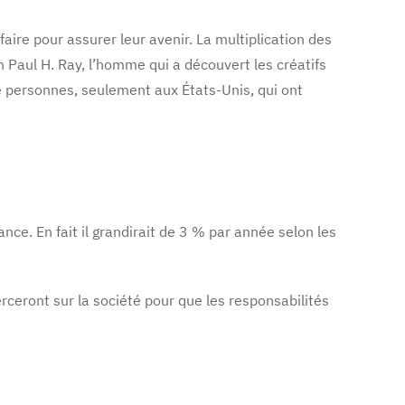
faire pour assurer leur avenir. La multiplication des
n Paul H. Ray, l’homme qui a découvert les créatifs
de personnes, seulement aux États-Unis, qui ont
ce. En fait il grandirait de 3 % par année selon les
ceront sur la société pour que les responsabilités