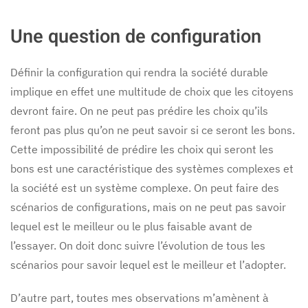
Une question de configuration
Définir la configuration qui rendra la société durable
implique en effet une multitude de choix que les citoyens
devront faire. On ne peut pas prédire les choix qu’ils
feront pas plus qu’on ne peut savoir si ce seront les bons.
Cette impossibilité de prédire les choix qui seront les
bons est une caractéristique des systèmes complexes et
la société est un système complexe. On peut faire des
scénarios de configurations, mais on ne peut pas savoir
lequel est le meilleur ou le plus faisable avant de
l’essayer. On doit donc suivre l’évolution de tous les
scénarios pour savoir lequel est le meilleur et l’adopter.
D’autre part, toutes mes observations m’amènent à