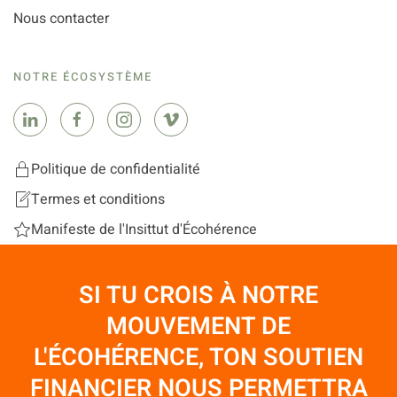
Nous contacter
NOTRE ÉCOSYSTÈME
Politique de confidentialité
Termes et conditions
Manifeste de l'Insittut d'Écohérence
SI TU CROIS À NOTRE
MOUVEMENT DE
L'ÉCOHÉRENCE, TON SOUTIEN
FINANCIER NOUS PERMETTRA