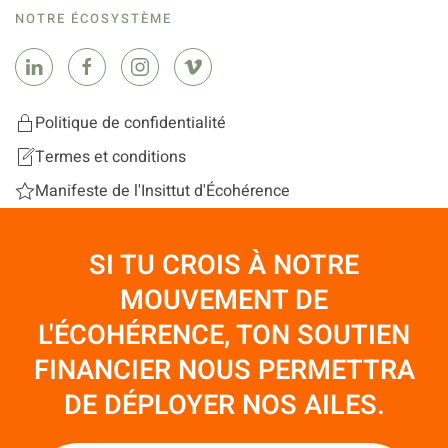
NOTRE ÉCOSYSTÈME
Politique de confidentialité
Termes et conditions
Manifeste de l'Insittut d'Écohérence
SI TU CROIS À NOTRE
MOUVEMENT DE
L'ÉCOHÉRENCE, TON SOUTIEN
FINANCIER NOUS PERMETTRA
DE DÉPLOYER NOS AILES.